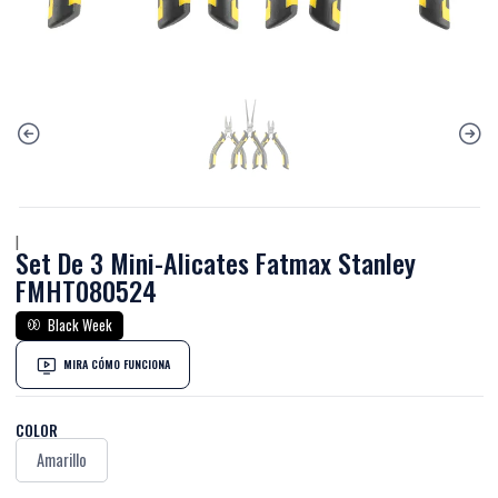
|
Set De 3 Mini-Alicates Fatmax Stanley
FMHT080524
Black Week
MIRA CÓMO FUNCIONA
COLOR
Amarillo