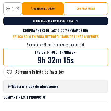
AGREGAR AL CARRO
COMPRAR AHORA
Cantidad
CONTÁCTA A UN ASESOR PROFESIONAL
COMPRA ANTES DE LAS 12:00 Y ENVÍAMOS HOY
APLICA SOLO EN ZONA METROPOLITANA DE LUNES A VIERNES
Fuera de la zona Metropolitana, envío siguiente día hábil.
ENVÍOS
FULL TERMINA EN:
9h 32m 14s
Agregar a la lista de favoritos
Mostrar stock de ubicaciones
COMPARTIR ESTE PRODUCTO