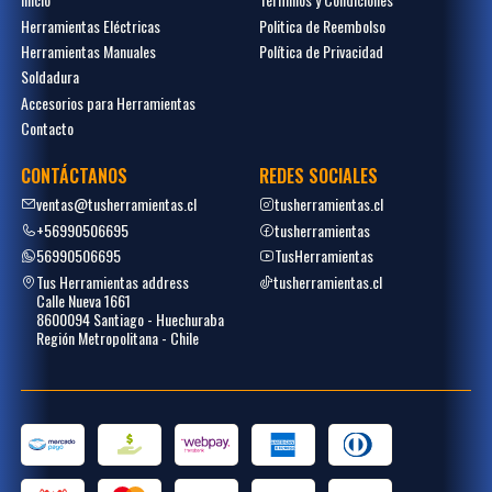
Herramientas Eléctricas
Politica de Reembolso
Herramientas Manuales
Política de Privacidad
Soldadura
Accesorios para Herramientas
Contacto
CONTÁCTANOS
REDES SOCIALES
ventas@tusherramientas.cl
tusherramientas.cl
+56990506695
tusherramientas
56990506695
TusHerramientas
Tus Herramientas address
tusherramientas.cl
Calle Nueva 1661
8600094 Santiago - Huechuraba
Región Metropolitana - Chile