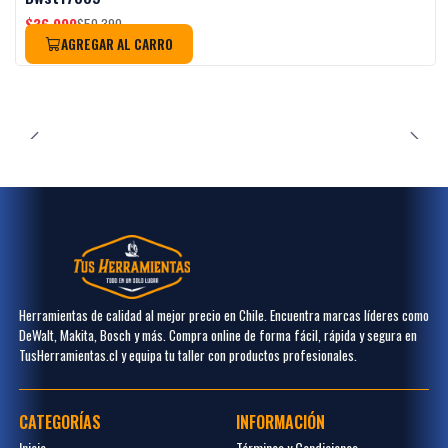
$36.990
$50.390
AGREGAR AL CARRO
Herramientas de calidad al mejor precio en Chile. Encuentra marcas líderes como
DeWalt, Makita, Bosch y más. Compra online de forma fácil, rápida y segura en
TusHerramientas.cl y equipa tu taller con productos profesionales.
CATEGORÍAS
INFORMACIÓN
Inicio
Términos y Condiciones